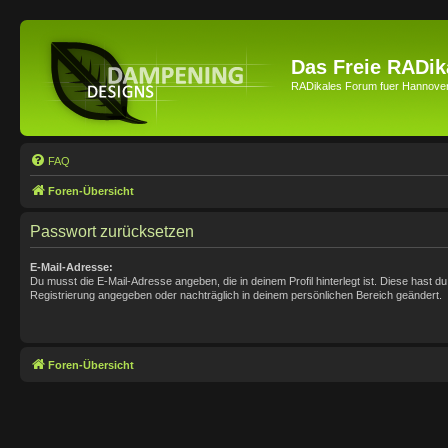
Das Freie RADik
RADikales Forum fuer Hannove
FAQ
Foren-Übersicht
Passwort zurücksetzen
E-Mail-Adresse:
Du musst die E-Mail-Adresse angeben, die in deinem Profil hinterlegt ist. Diese hast du
Registrierung angegeben oder nachträglich in deinem persönlichen Bereich geändert.
Foren-Übersicht