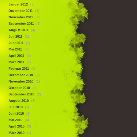
Januar 2012
(3)
Dezember 2011
(1)
November 2011
(2)
September 2011
(1)
August 2011
(4)
Juli 2011
(1)
Juni 2011
(1)
Mai 2011
(3)
April 2011
(1)
März 2011
(1)
Februar 2011
(1)
Dezember 2010
(3)
November 2010
(1)
Oktober 2010
(3)
September 2010
(2)
August 2010
(3)
Juli 2010
(1)
Juni 2010
(2)
Mai 2010
(4)
April 2010
(3)
März 2010
(1)