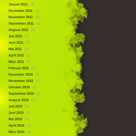
Januar 2012
(3)
Dezember 2011
(1)
November 2011
(2)
September 2011
(1)
August 2011
(4)
Juli 2011
(1)
Juni 2011
(1)
Mai 2011
(3)
April 2011
(1)
März 2011
(1)
Februar 2011
(1)
Dezember 2010
(3)
November 2010
(1)
Oktober 2010
(3)
September 2010
(2)
August 2010
(3)
Juli 2010
(1)
Juni 2010
(2)
Mai 2010
(4)
April 2010
(3)
März 2010
(1)