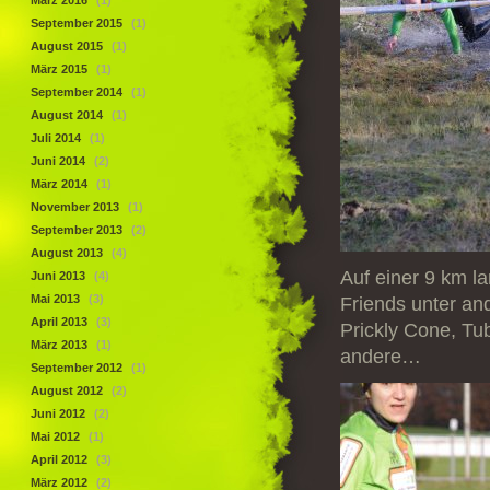
März 2016
(1)
September 2015
(1)
August 2015
(1)
März 2015
(1)
September 2014
(1)
August 2014
(1)
Juli 2014
(1)
Juni 2014
(2)
März 2014
(1)
November 2013
(1)
September 2013
(2)
August 2013
(4)
Auf einer 9 km l
Juni 2013
(4)
Mai 2013
(3)
Friends unter an
April 2013
(3)
Prickly Cone, Tu
März 2013
(1)
andere…
September 2012
(1)
August 2012
(2)
Juni 2012
(2)
Mai 2012
(1)
April 2012
(3)
März 2012
(2)