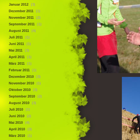
Januar 2012
(3)
Dezember 2011
(1)
November 2011
(2)
September 2011
(1)
August 2011
(4)
Juli 2011
(1)
Juni 2011
(1)
Mai 2011
(3)
April 2011
(1)
März 2011
(1)
Februar 2011
(1)
Dezember 2010
(3)
November 2010
(1)
Oktober 2010
(3)
September 2010
(2)
August 2010
(3)
Juli 2010
(1)
Juni 2010
(2)
Mai 2010
(4)
April 2010
(3)
März 2010
(1)