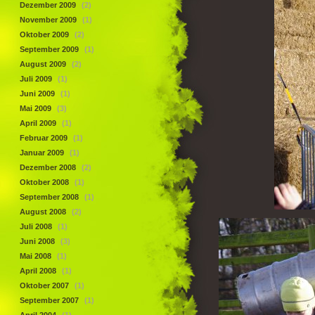
Dezember 2009
(2)
November 2009
(1)
Oktober 2009
(2)
September 2009
(1)
August 2009
(2)
Juli 2009
(1)
Juni 2009
(1)
Mai 2009
(3)
April 2009
(1)
Februar 2009
(1)
Januar 2009
(1)
Dezember 2008
(2)
Oktober 2008
(1)
September 2008
(1)
August 2008
(2)
Juli 2008
(1)
Juni 2008
(3)
Mai 2008
(1)
April 2008
(1)
Oktober 2007
(1)
September 2007
(1)