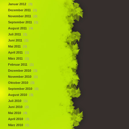
Januar 2012
(3)
Dezember 2011
(1)
November 2011
(2)
September 2011
(1)
August 2011
(4)
Juli 2011
(1)
Juni 2011
(1)
Mai 2011
(3)
April 2011
(1)
März 2011
(1)
Februar 2011
(1)
Dezember 2010
(3)
November 2010
(1)
Oktober 2010
(3)
September 2010
(2)
August 2010
(3)
Juli 2010
(1)
Juni 2010
(2)
Mai 2010
(4)
April 2010
(3)
März 2010
(1)