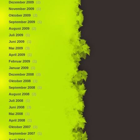
Dezember 2009
(2)
November 2009
(1)
Oktober 2009
(2)
September 2009
(1)
August 2009
(2)
Juli 2009
(1)
Juni 2009
(1)
Mai 2009
(3)
April 2009
(1)
Februar 2009
(1)
Januar 2009
(1)
Dezember 2008
(2)
Oktober 2008
(1)
September 2008
(1)
August 2008
(2)
Juli 2008
(1)
Juni 2008
(3)
Mai 2008
(1)
April 2008
(1)
Oktober 2007
(1)
September 2007
(1)