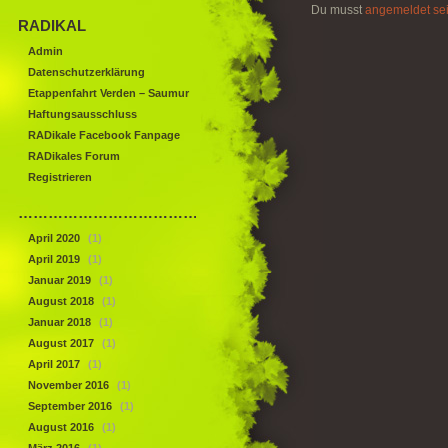
Du musst
angemeldet se
RADIKAL
Admin
Datenschutzerklärung
Etappenfahrt Verden – Saumur
Haftungsausschluss
RADikale Facebook Fanpage
RADikales Forum
Registrieren
……………………………………
April 2020
(1)
April 2019
(1)
Januar 2019
(1)
August 2018
(1)
Januar 2018
(1)
August 2017
(1)
April 2017
(1)
November 2016
(1)
September 2016
(1)
August 2016
(1)