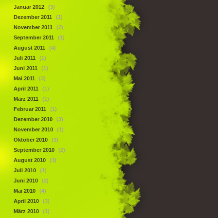
Januar 2012
(3)
Dezember 2011
(1)
November 2011
(2)
September 2011
(1)
August 2011
(4)
Juli 2011
(1)
Juni 2011
(1)
Mai 2011
(3)
April 2011
(1)
März 2011
(1)
Februar 2011
(1)
Dezember 2010
(3)
November 2010
(1)
Oktober 2010
(3)
September 2010
(2)
August 2010
(3)
Juli 2010
(1)
Juni 2010
(2)
Mai 2010
(4)
April 2010
(3)
März 2010
(1)