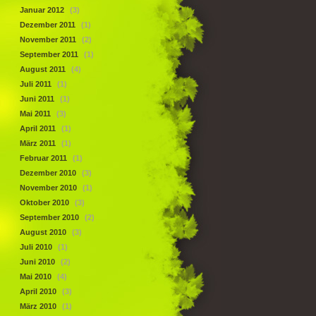
Januar 2012
(3)
Dezember 2011
(1)
November 2011
(2)
September 2011
(1)
August 2011
(4)
Juli 2011
(1)
Juni 2011
(1)
Mai 2011
(3)
April 2011
(1)
März 2011
(1)
Februar 2011
(1)
Dezember 2010
(3)
November 2010
(1)
Oktober 2010
(3)
September 2010
(2)
August 2010
(3)
Juli 2010
(1)
Juni 2010
(2)
Mai 2010
(4)
April 2010
(3)
März 2010
(1)