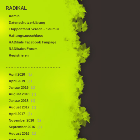
RADIKAL
Admin
Datenschutzerklärung
Etappenfahrt Verden – Saumur
Haftungsausschluss
RADikale Facebook Fanpage
RADikales Forum
Registrieren
……………………………………
April 2020
(1)
April 2019
(1)
Januar 2019
(1)
August 2018
(1)
Januar 2018
(1)
August 2017
(1)
April 2017
(1)
November 2016
(1)
September 2016
(1)
August 2016
(1)