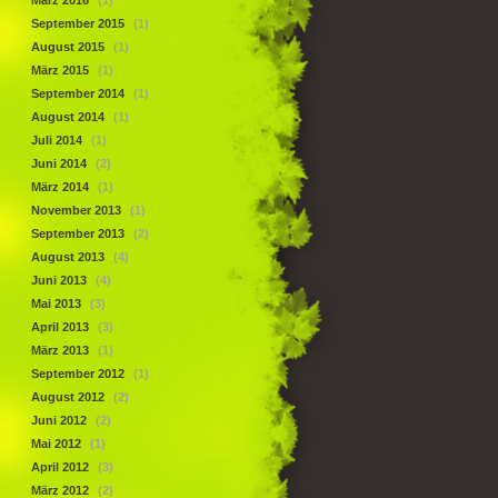
März 2016
(1)
September 2015
(1)
August 2015
(1)
März 2015
(1)
September 2014
(1)
August 2014
(1)
Juli 2014
(1)
Juni 2014
(2)
März 2014
(1)
November 2013
(1)
September 2013
(2)
August 2013
(4)
Juni 2013
(4)
Mai 2013
(3)
April 2013
(3)
März 2013
(1)
September 2012
(1)
August 2012
(2)
Juni 2012
(2)
Mai 2012
(1)
April 2012
(3)
März 2012
(2)