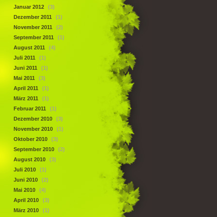
Januar 2012
(3)
Dezember 2011
(1)
November 2011
(2)
September 2011
(1)
August 2011
(4)
Juli 2011
(1)
Juni 2011
(1)
Mai 2011
(3)
April 2011
(1)
März 2011
(1)
Februar 2011
(1)
Dezember 2010
(3)
November 2010
(1)
Oktober 2010
(3)
September 2010
(2)
August 2010
(3)
Juli 2010
(1)
Juni 2010
(2)
Mai 2010
(4)
April 2010
(3)
März 2010
(1)